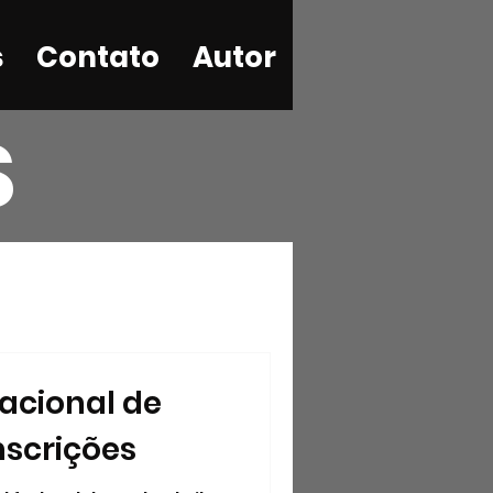
s
Contato
Autor
S
nacional de
inscrições