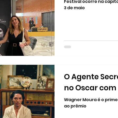
Festival ocorre na capita
3 de maio
O Agente Secre
no Oscar com 
Wagner Moura é o primeir
ao prêmio