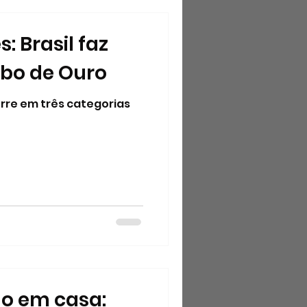
: Brasil faz
obo de Ouro
rre em três categorias
ano em casa: