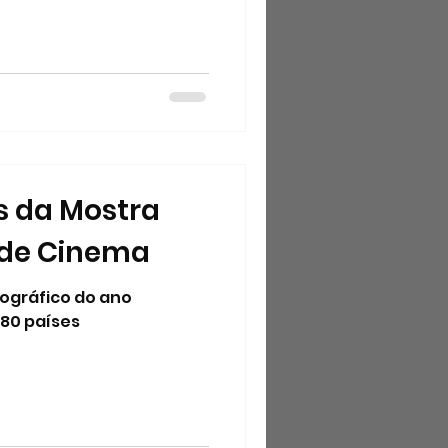
s da Mostra
 de Cinema
ográfico do ano
 80 países