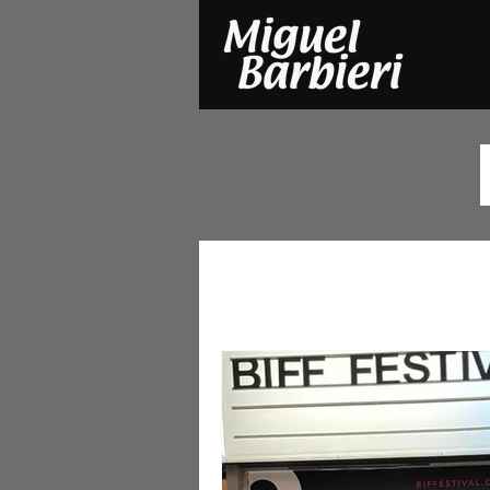
TODOS
FILMES
SÉRIE