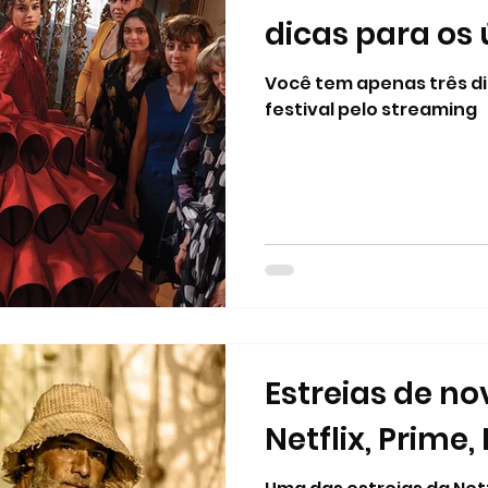
dicas para os 
Você tem apenas três dia
festival pelo streaming
Estreias de n
Netflix, Prime, 