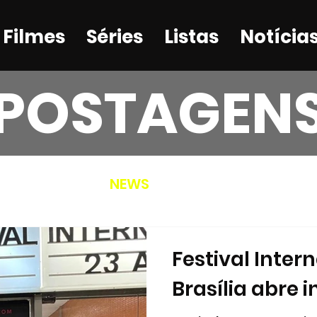
Filmes
Séries
Listas
Notícia
POSTAGEN
S
LISTAS
NEWS
Festival Inter
Brasília abre 