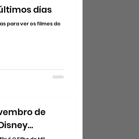
últimos dias
s para ver os filmes do
ovembro de
Disney...