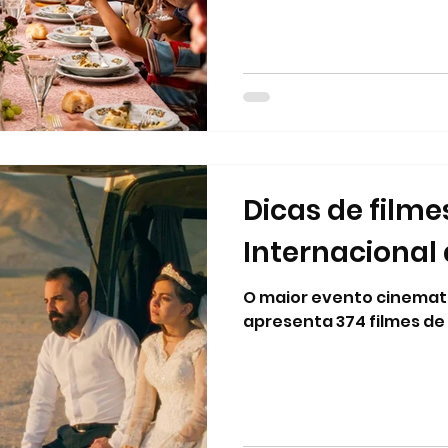
Dicas de filme
Internacional
O maior evento cinemat
apresenta 374 filmes de