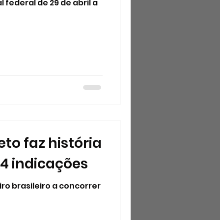
l federal de 29 de abril a
to faz história
4 indicações
o brasileiro a concorrer