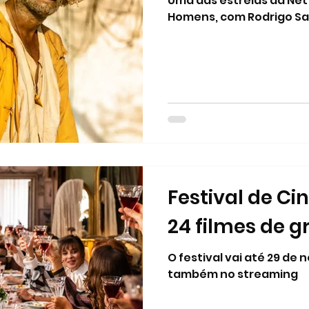
Uma das estreias da Netfl
Homens, com Rodrigo S
Festival de Ci
24 filmes de g
O festival vai até 29 d
também no streaming