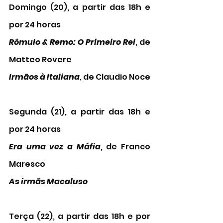
Domingo (20), a partir das 18h e 
por 24 horas
Rômulo & Remo: O Primeiro Rei
, de 
Matteo Rovere
Irmãos à Italiana
, de Claudio Noce
Segunda (21), a partir das 18h e 
por 24 horas
Era uma vez a Máfia
, de Franco 
Maresco
As irmãs Macaluso
Terça (22), a partir das 18h e por 