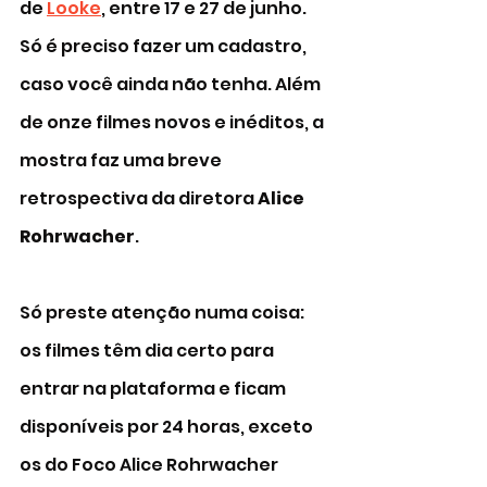
de 
Looke
, entre 17 e 27 de junho. 
Só é preciso fazer um cadastro, 
caso você ainda não tenha. Além 
de onze filmes novos e inéditos, a 
mostra faz uma breve 
retrospectiva da diretora 
Alice 
Rohrwacher
. 
Só preste atenção numa coisa: 
os filmes têm dia certo para 
entrar na plataforma e ficam 
disponíveis por 24 horas, exceto 
os do Foco Alice Rohrwacher 