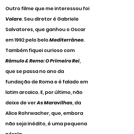
Outro filme que me interessou foi 
Volare
. Seu diretor é Gabriele 
Salvatores, que ganhou o Oscar 
em 1992 pelo belo 
Mediterrâneo
. 
Também fiquei curioso com
Rômulo & Remo: O Primeiro Rei
, 
que se passa no ano da 
fundação de Roma e é falado em 
latim arcaico. E, por último, não 
deixe de ver 
As Maravilhas
, da 
Alice Rohrwacher, que, embora 
não seja inédito, é uma pequena 