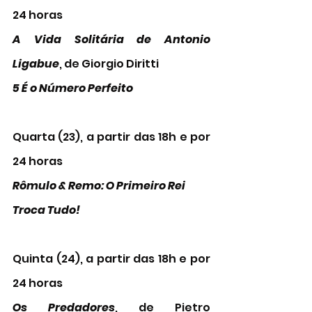
24 horas
A Vida Solitária de Antonio 
Ligabue
, de Giorgio Diritti
5 É o Número Perfeito
Quarta (23), a partir das 18h e por 
24 horas
Rômulo & Remo: O Primeiro Rei 
Troca Tudo! 
Quinta (24), a partir das 18h e por 
24 horas
Os Predadores
, de Pietro 