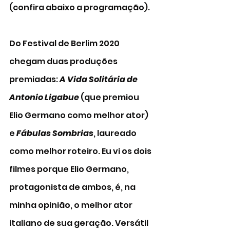
(confira abaixo a programação). 
Do Festival de Berlim 2020 
chegam duas produções 
premiadas: 
A Vida Solitária de 
Antonio Ligabue
 (que premiou 
Elio Germano como melhor ator) 
e 
Fábulas Sombrias
, laureado 
como melhor roteiro. Eu vi os dois 
filmes porque Elio Germano, 
protagonista de ambos, é, na 
minha opinião, o melhor ator 
italiano de sua geração. Versátil 