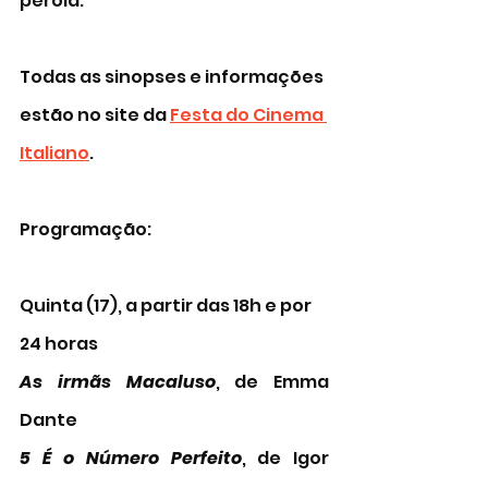
pérola. 
Todas as sinopses e informações 
estão no site da 
Festa do Cinema 
Italiano
. 
Programação:
Quinta (17), a partir das 18h e por 
24 horas 
As irmãs Macaluso
, de Emma 
Dante
5 É o Número Perfeito
, de Igor 