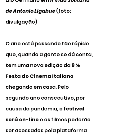
Elio Germano em 
A Vida Solitária 
de Antonio Ligabue
 (foto: 
divulgação)
O ano está passando tão rápido 
que, quando a gente se dá conta, 
tem uma nova edição da 
8 ½ 
Festa do Cinema Italiano 
chegando em casa. Pelo 
segundo ano consecutivo, por 
causa da pandemia, o 
festival 
será on-line 
e os filmes poderão 
ser acessados pela plataforma 