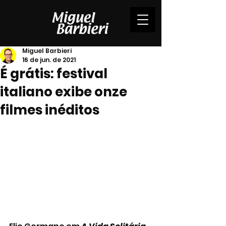
Miguel Barbieri
16 de jun. de 2021
É grátis: festival
italiano exibe onze
filmes inéditos