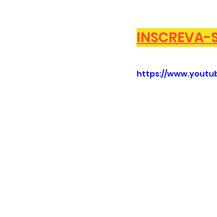
INSCREVA-SE
https://www.yout