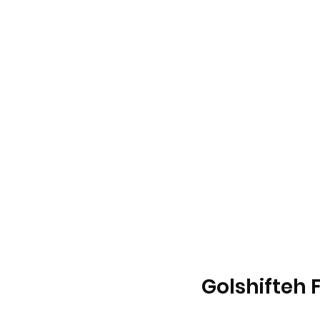
Golshifteh 