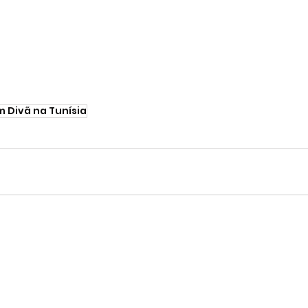
 Divã na Tunísia