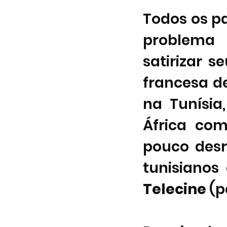
Todos os pa
problema 
satirizar s
francesa de
na Tunísia
África com
pouco desr
tunisianos
Telecine
 (