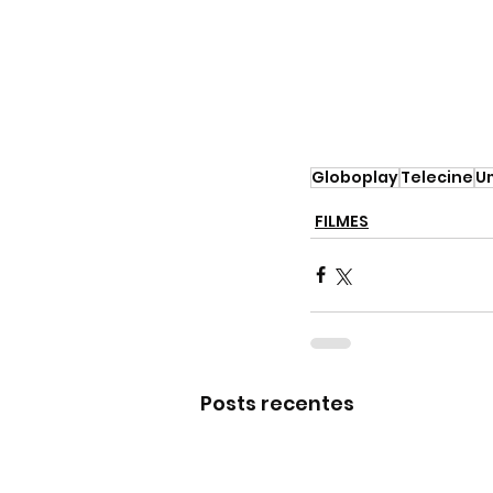
Globoplay
Telecine
Um
FILMES
Posts recentes