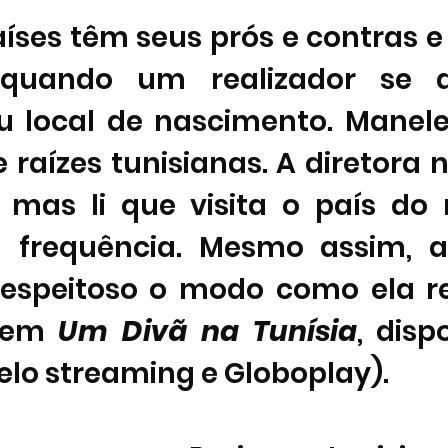
íses têm seus prós e contras e 
quando um realizador se d
eu local de nascimento. 
Manele 
 raízes tunisianas. A diretora 
, mas li que visita o país do 
 frequência. Mesmo assim, a
espeitoso o modo como ela re
 em 
Um Divã na Tunísia
pelo streaming e Globoplay). 