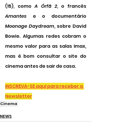
(15), como 
A Órfã 2,
 o francês 
Amantes
 e o documentário 
Moonage Daydream
, sobre David 
Bowie. Algumas redes cobram o 
mesmo valor para as salas Imax, 
mas é bom consultar o site do 
cinema antes de sair de casa. 
INSCREVA-SE aqui para receber a 
Newsletter
Cinema
NEWS