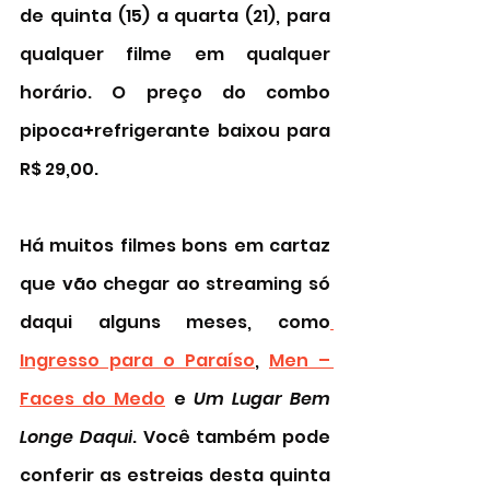
de quinta (15) a quarta (21), para 
qualquer filme em qualquer 
horário. O preço do combo 
pipoca+refrigerante baixou para 
R$ 29,00.  
Há muitos filmes bons em cartaz 
que vão chegar ao streaming só 
daqui alguns meses, como
Ingresso para o Paraíso
, 
Men – 
Faces do Medo
 e 
Um Lugar Bem 
Longe Daqui
. Você também pode 
conferir as estreias desta quinta 