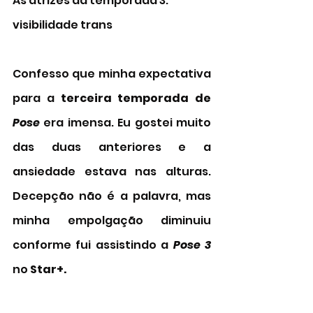
As atrizes da temporada 3: 
visibilidade trans 
Confesso que minha expectativa 
para a 
terceira temporada de 
Pose
era imensa. Eu gostei muito 
das duas anteriores e a 
ansiedade estava nas alturas. 
Decepção não é a palavra, mas 
minha empolgação diminuiu 
conforme fui assistindo a
 Pose 3
no 
Star+.