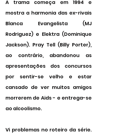
A trama começa em 1994 e 
mostra a harmonia das ex-rivais 
Blanca Evangelista (MJ 
Rodriguez) e Elektra (Dominique 
Jackson). Pray Tell (Billy Porter), 
ao contrário, abandonou as 
apresentações dos concursos 
por sentir-se velho e estar 
cansado de ver muitos amigos 
morrerem de Aids - e entrega-se 
ao alcoolismo. 
Vi problemas no roteiro da série. 