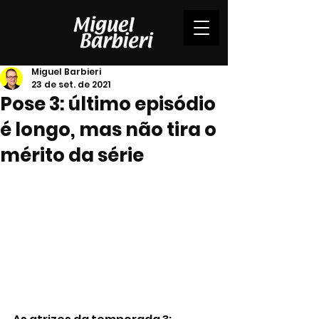
Miguel Barbieri
23 de set. de 2021
Pose 3: último episódio
é longo, mas não tira o
mérito da série