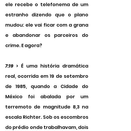
ele recebe o telefonema de um 
estranho dizendo que o plano 
mudou: ele vai ficar com a grana 
e abandonar os parceiros do 
crime. E agora? 
7:19 
> É uma história dramática 
real, ocorrida em 19 de setembro 
de 1985, quando a Cidade do 
México foi abalada por um 
terremoto de magnitude 8,3 na 
escala Richter. Sob os escombros 
do prédio onde trabalhavam, dois 