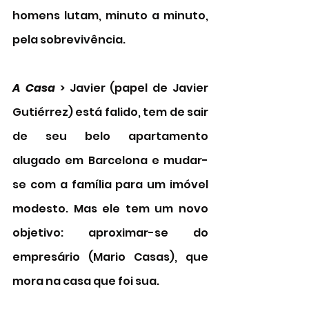
homens lutam, minuto a minuto, 
pela sobrevivência.
A Casa
 > Javier (papel de Javier 
Gutiérrez) está falido, tem de sair 
de seu belo apartamento 
alugado em Barcelona e mudar-
se com a família para um imóvel 
modesto. Mas ele tem um novo 
objetivo: aproximar-se do 
empresário (Mario Casas), que 
mora na casa que foi sua.