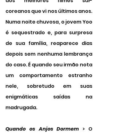
dos melhores filmes sul-
coreanos que vi nos últimos anos. 
Numa noite chuvosa, o jovem Yoo 
é sequestrado e, para surpresa 
de sua família, reaparece dias 
depois sem nenhuma lembrança 
do caso. É quando seu irmão nota 
um comportamento estranho 
nele, sobretudo em suas 
enigmáticas saídas na 
madrugada.
Quando os Anjos Dormem
 > O 