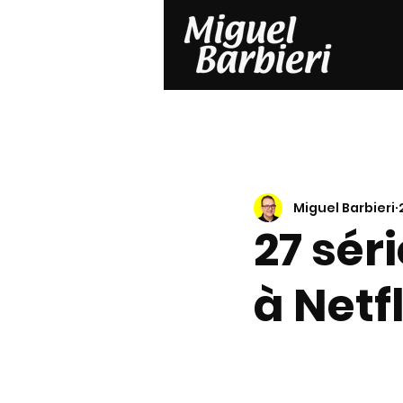
Miguel Barbieri
27 sér
à Netf