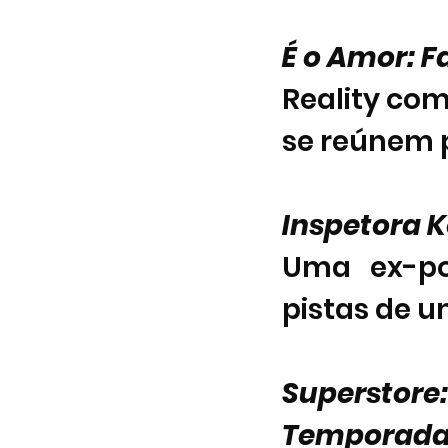
É o Amor: 
Reality com
se reúnem 
Inspetora 
Uma ex-pol
pistas de u
Superstor
Temporada 