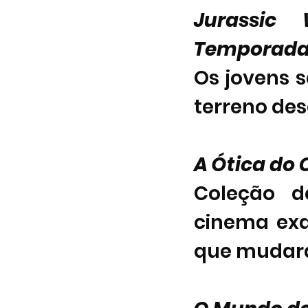
Jurassic
Temporada
Os jovens
terreno de
A Ótica do
Coleção d
cinema ex
que mudara