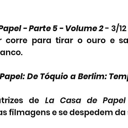
Papel - Parte 5 - Volume 2
 - 3/12  
r corre para tirar o ouro e sa
banco.
Papel: De Tóquio a Berlim: Tem
trizes de 
La Casa de Papel
s filmagens e se despedem da s