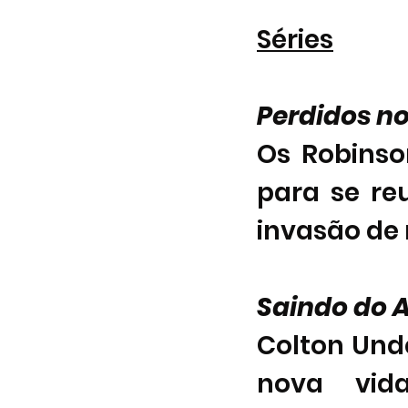
Séries
Perdidos n
Os Robinso
para se re
invasão de 
Saindo do 
Colton Und
nova vid