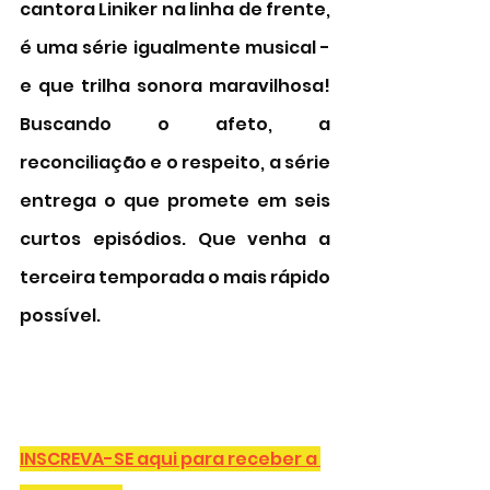
cantora Liniker na linha de frente, 
é uma série igualmente musical - 
e que trilha sonora maravilhosa! 
Buscando o afeto, a 
reconciliação e o respeito, a série 
entrega o que promete em seis 
curtos episódios. Que venha a 
terceira temporada o mais rápido 
possível. 
INSCREVA-SE aqui para receber a 