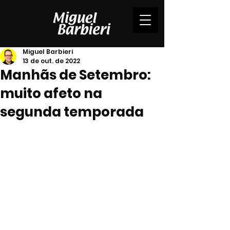
Miguel Barbieri
13 de out. de 2022
Manhãs de Setembro:
muito afeto na
segunda temporada