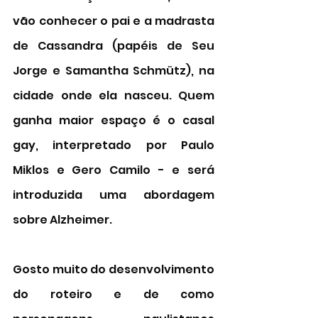
vão conhecer o pai e a madrasta 
de Cassandra (papéis de Seu 
Jorge e 
Samantha Schmütz
), na 
cidade onde ela nasceu. Quem 
ganha maior espaço é o casal 
gay, interpretado por Paulo 
Miklos e Gero Camilo - e será 
introduzida uma abordagem 
sobre 
Alzheimer. 
Gosto muito do desenvolvimento 
do roteiro e de como 