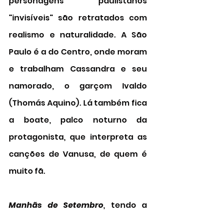
personagens paulistanos 
"invisíveis" são retratados com 
realismo e naturalidade. A São 
Paulo é a do Centro, onde moram 
e trabalham Cassandra e seu 
namorado, o garçom Ivaldo 
(Thomás Aquino). Lá também fica 
a boate, palco noturno da 
protagonista, que interpreta as 
canções de Vanusa, de quem é 
muito fã. 
Manhãs de Setembro
, tendo a 