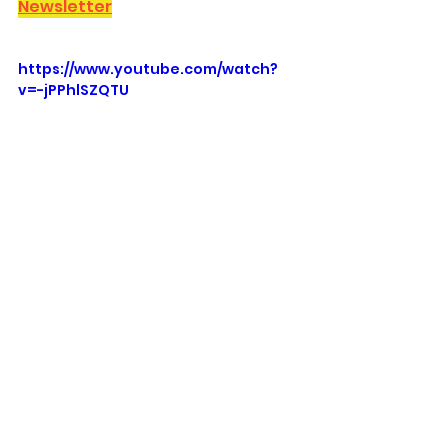
Newsletter
https://www.youtube.com/watch?
v=-jPPhlSZQTU