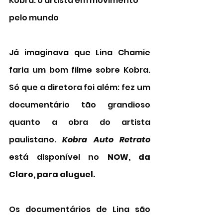
Kobra: o artista em movimento 
pelo mundo 
Já imaginava que Lina Chamie 
faria um bom filme sobre Kobra. 
Só que a diretora foi além: fez um 
documentário tão grandioso 
quanto a obra do artista 
paulistano. 
Kobra Auto Retrato
está disponível no 
NOW, da 
Claro, para aluguel. 
Os documentários de Lina são 