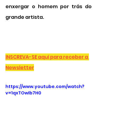
enxergar o homem por trás do 
grande artista. 
INSCREVA-SE aqui para receber a 
Newsletter
https://www.youtube.com/watch?
v=1qxTOwIb7H0