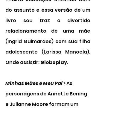
do assunto e essa versão de um 
livro seu traz o divertido 
relacionamento de uma mãe 
(Ingrid Guimarães) com sua filha 
adolescente (Larissa Manoela). 
Onde assistir: 
Globoplay.  
Minhas Mães e Meu Pai
 > As 
personagens de Annette Bening 
e Julianne Moore formam um 
casal que teve filhos por 
inseminação artificial. Tudo vai 