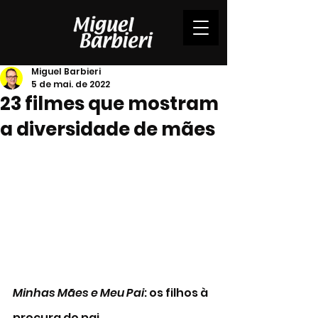
Miguel Barbieri
5 de mai. de 2022
23 filmes que mostram
a diversidade de mães
Minhas Mães e Meu Pai
: os filhos à 
procura do pai 