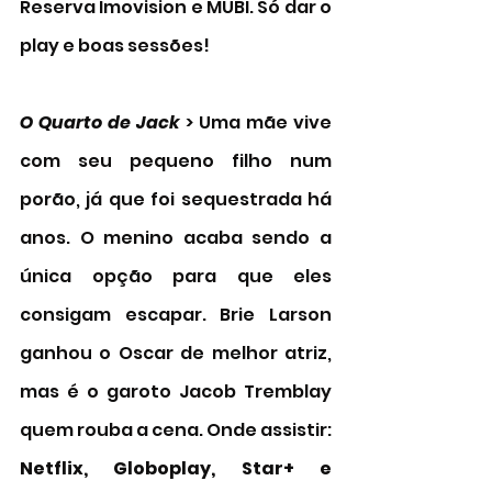
Reserva Imovision e MUBI. Só dar o 
play e boas sessões!  
O Quarto de Jack 
> Uma mãe vive 
com seu pequeno filho num 
porão, já que foi sequestrada há 
anos. O menino acaba sendo a 
única opção para que eles 
consigam escapar. Brie Larson 
ganhou o Oscar de melhor atriz, 
mas é o garoto Jacob Tremblay 
quem rouba a cena. Onde assistir: 
Netflix, Globoplay, Star+ e 