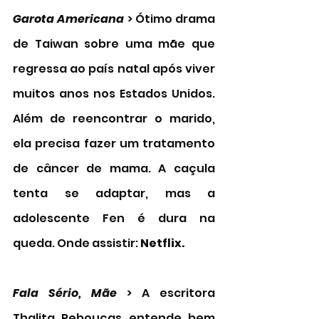
Garota Americana
 > Ótimo drama 
de Taiwan sobre uma mãe que 
regressa ao país natal após viver 
muitos anos nos Estados Unidos. 
Além de reencontrar o marido, 
ela precisa fazer um tratamento 
de câncer de mama. A caçula 
tenta se adaptar, mas a 
adolescente Fen é dura na 
queda. Onde assistir: 
Netflix.
Fala Sério, Mãe 
> A escritora 
Thalita Rebouças entende bem 