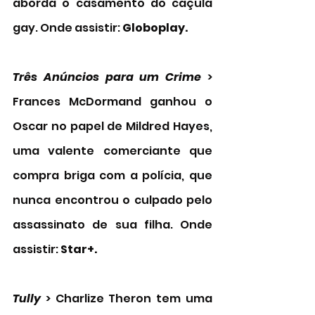
aborda o casamento do caçula 
gay. Onde assistir: 
Globoplay. 
Três Anúncios para um Crime
 > 
Frances McDormand ganhou o 
Oscar no papel de Mildred Hayes, 
uma valente comerciante que 
compra briga com a polícia, que 
nunca encontrou o culpado pelo 
assassinato de sua filha. Onde 
assistir:
 Star+. 
Tully 
> Charlize Theron tem uma 