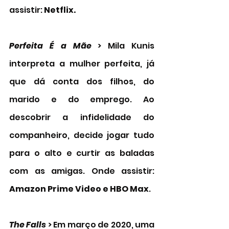
assistir:
 Netflix. 
Perfeita É a Mãe
 > Mila Kunis 
interpreta a mulher perfeita, já 
que dá conta dos filhos, do 
marido e do emprego. Ao 
descobrir a infidelidade do 
companheiro, decide jogar tudo 
para o alto e curtir as baladas 
com as amigas. Onde assistir: 
Amazon Prime Video e HBO Max
.  
The Falls
 > Em março de 2020, uma 