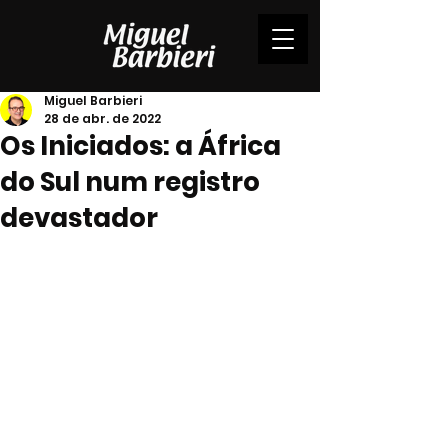
Miguel Barbieri
28 de abr. de 2022
Os Iniciados: a África
do Sul num registro
devastador