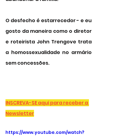
O desfecho é estarrecedor - e eu 
gosto da maneira como o diretor 
e roteirista John Trengove trata 
a homossexualidade no armário 
sem concessões. 
INSCREVA-SE aqui para receber a 
Newsletter
https://www.youtube.com/watch?