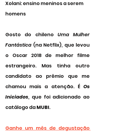
Xolani: ensino meninos a serem 
homens 
Gosto do chileno 
Uma Mulher 
Fantástica
 (na Netflix), que levou 
o Oscar 2018 de melhor filme 
estrangeiro. Mas tinha outro 
candidato ao prêmio que me 
chamou mais a atenção. É 
Os 
Iniciados
, que foi adicionado ao 
catálogo da 
MUBI
. 
Ganhe um mês de degustação 