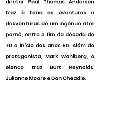
diretor Paul Thomas Anderson 
traz à tona as aventuras e 
desventuras de um ingênuo ator 
pornô, entre o fim da década de 
70 e início dos anos 80. Além do 
protagonista, Mark Wahlberg, o 
elenco traz Burt Reynolds, 
Julianne Moore e Don Cheadle. 