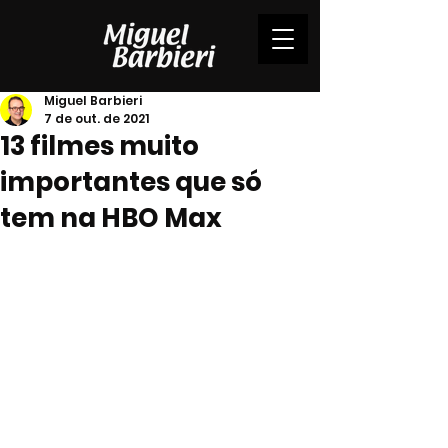
Miguel Barbieri
7 de out. de 2021
13 filmes muito
importantes que só
tem na HBO Max