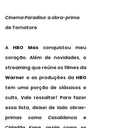
Cinema Paradiso
: a obra-prima 
de Tornatore
A 
HBO Max
 conquistou meu 
coração. Além de novidades, o 
streaming que reúne os filmes da 
Warner 
e as produções da 
HBO
tem uma porção de clássicos e 
cults. Vale ressaltar! Para fazer 
essa lista, deixei de lado obras-
primas como 
Casablanca
 e 
Cidadão Kane
, assim como os 