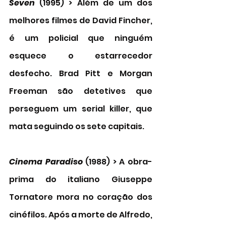
Seven 
(1995) > Além de um dos 
melhores filmes de David Fincher, 
é um policial que ninguém 
esquece o estarrecedor 
desfecho. Brad Pitt e Morgan 
Freeman são detetives que 
perseguem um serial killer, que 
mata seguindo os sete capitais. 
Cinema Paradiso
 (1988) > A obra-
prima do italiano Giuseppe 
Tornatore mora no coração dos 
cinéfilos. Após a morte de Alfredo, 