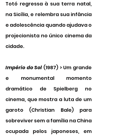
Totó regressa à sua terra natal, 
na Sicília, e relembra sua infância 
e adolescência quando ajudava o 
projecionista no único cinema da 
cidade. 
Império do Sol
 (1987) > Um grande 
e monumental momento 
dramático de Spielberg no 
cinema, que mostra a luta de um 
garoto (Christian Bale) para 
sobreviver sem a família na China 
ocupada pelos japoneses, em 