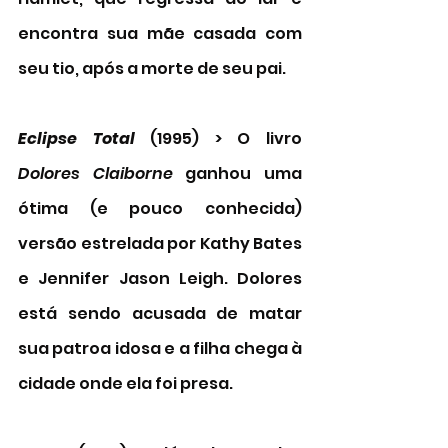
encontra sua mãe casada com 
seu tio, após a morte de seu pai. 
Eclipse Total
 (1995) > O livro 
Dolores Claiborne 
ganhou uma 
ótima (e pouco conhecida) 
versão estrelada por Kathy Bates 
e Jennifer Jason Leigh. Dolores 
está sendo acusada de matar 
sua patroa idosa e a filha chega à 
cidade onde ela foi presa. 