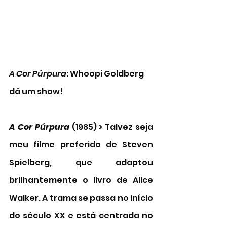
A Cor Púrpura
: Whoopi Goldberg 
dá um show!
A Cor Púrpura
 (1985) > Talvez seja 
meu filme preferido de Steven 
Spielberg, que adaptou 
brilhantemente o livro de Alice 
Walker. A trama se passa no início 
do século XX e está centrada no 