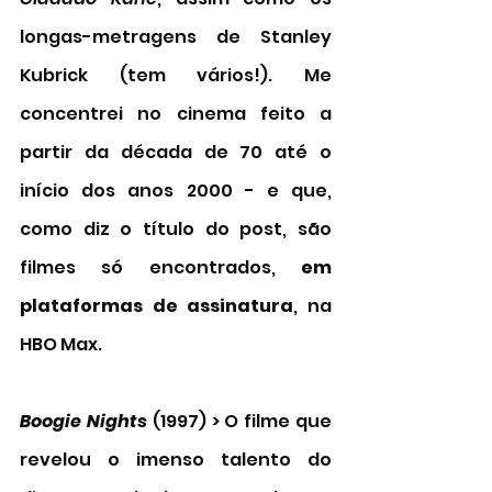
longas-metragens de Stanley 
Kubrick (tem vários!). Me 
concentrei no cinema feito a 
partir da década de 70 até o 
início dos anos 2000 - e que, 
como diz o título do post, são 
filmes só encontrados, 
em 
plataformas de assinatura
, na 
HBO Max. 
Boogie Nights
 (1997) > O filme que 
revelou o imenso talento do 