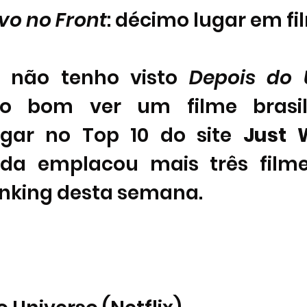
vo no Front
: décimo lugar em fi
 não tenho visto 
Depois do 
o bom ver um filme brasil
ugar no Top 10 do site 
Just 
inda emplacou mais três filme
anking desta semana. 