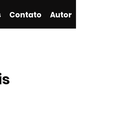
s
Contato
Autor
is