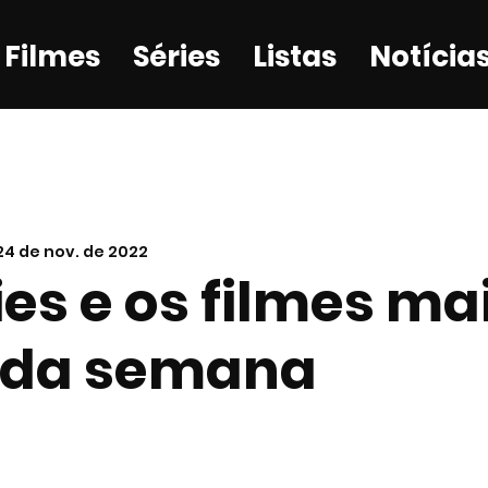
Filmes
Séries
Listas
Notícia
24 de nov. de 2022
ies e os filmes ma
s da semana