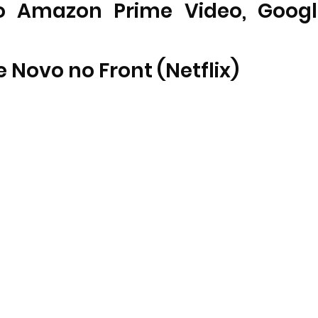
o Amazon Prime Video, Google
 Novo no Front (Netflix) 