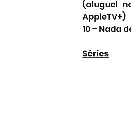
(aluguel n
AppleTV+)
10 – Nada de
Séries