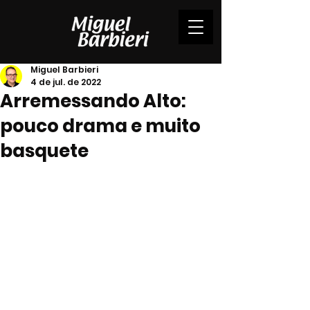
Miguel Barbieri
4 de jul. de 2022
Arremessando Alto:
pouco drama e muito
basquete