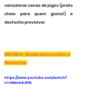
cansativas cenas de jogos (prato 
cheio para quem gosta!) e 
desfecho previsível. 
INSCREVA-SE aqui para receber a 
Newsletter
https://www.youtube.com/watch?
v=vIMm04L916I