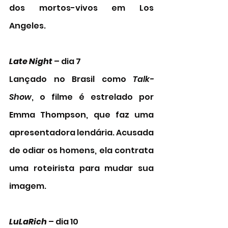
dos mortos-vivos em Los 
Angeles. 
Late Night 
– dia 7 
Lançado no Brasil como 
Talk-
Show
, o filme é estrelado por 
Emma Thompson, que faz uma 
apresentadora lendária. Acusada 
de odiar os homens, ela contrata 
uma roteirista para mudar sua 
imagem. 
LuLaRich
 – dia 10 