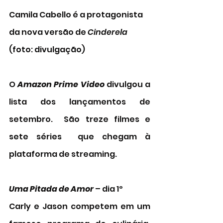
Camila Cabello é a protagonista 
da nova versão de 
Cinderela
(foto: divulgação)
O 
Amazon Prime Video
 divulgou a 
lista dos lançamentos de 
setembro.  São treze filmes e 
sete séries  que chegam à 
plataforma de streaming. 
Uma Pitada de Amor 
– dia 1º
Carly e Jason competem em um 