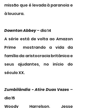
missão que é levada à paranoia e 
à loucura.
Downton Abbey 
– dia 14 
A série está de volta ao Amazon 
Prime  mostrando a vida da 
família da aristocracia britânica e 
seus ajudantes, no início do 
século XX.
Zumbilândia - Atire Duas Vezes
 – 
dia 15 
Woody Harrelson, Jesse 