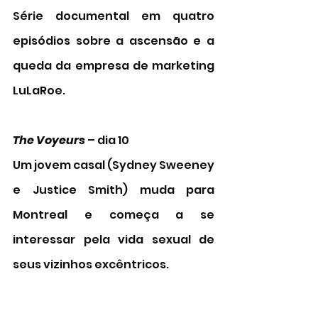
Série documental em quatro 
episódios sobre a ascensão e a 
queda da empresa de marketing 
LuLaRoe.
The Voyeurs
 – dia 10 
Um jovem casal (Sydney Sweeney 
e Justice Smith) muda para 
Montreal e começa a se 
interessar pela vida sexual de 
seus vizinhos excêntricos. 