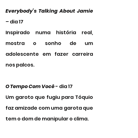
Everybody’s Talking About Jamie
– dia 17 
Inspirado numa história real, 
mostra o sonho de um 
adolescente em fazer carreira 
nos palcos. 
O Tempo Com Você 
- dia 17 
Um garoto que fugiu para Tóquio 
faz amizade com uma garota que 
tem o dom de manipular o clima.