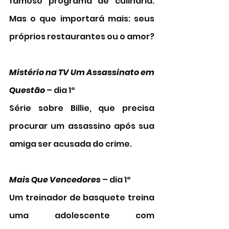
famoso programa de culinária. 
Mas o que importará mais: seus 
próprios restaurantes ou o amor?
Mistério na TV Um Assassinato em 
Questão 
– dia 1º
Série sobre Billie, que precisa 
procurar um assassino após sua 
amiga ser acusada do crime. 
Mais Que Vencedores
 – dia 1º
Um treinador de basquete treina 
uma adolescente com 