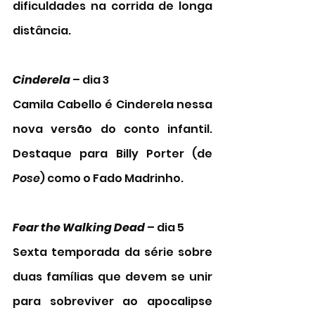
dificuldades na corrida de longa 
distância.
Cinderela
 – dia 3 
Camila Cabello é Cinderela nessa 
nova versão do conto infantil. 
Destaque para Billy Porter (de 
Pose
) como o Fado Madrinho. 
Fear the Walking Dead
 – dia 5 
Sexta temporada da série sobre 
duas famílias que devem se unir 
para sobreviver ao apocalipse 