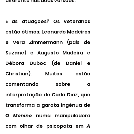
diferente nas duas versões. 
E as atuações? Os veteranos 
estão ótimos: Leonardo Medeiros 
e Vera Zimmermann (pais de 
Suzane) e Augusto Madeira e 
Débora Duboc (de Daniel e 
Christian). Muitos estão 
comentando sobre a 
interpretação de Carla Diaz, que 
transforma a garota ingênua de 
O Menino
 numa manipuladora 
com olhar de psicopata em 
A 