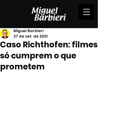
Miguel Barbieri
27 de set. de 2021
Caso Richthofen: filmes
só cumprem o que
prometem