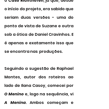
o 
Caso Richthofen
, já que, desde 
o início do projeto, era sabido que 
seriam duas versões - uma do 
ponto de vista de Suzane e outra 
sob a ótica de Daniel Cravinhos. E 
é apenas e exatamente isso que 
se encontra nas  produções. 
Seguindo a sugestão de Raphael 
Montes, autor dos roteiros ao 
lado de Ilana Casoy, comecei por 
O Menino 
e, logo na sequência, vi 
A Menina
. Ambos começam e 