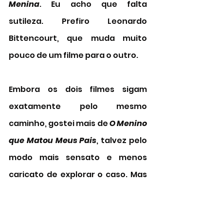
Menina
. Eu acho que falta 
sutileza. Prefiro Leonardo 
Bittencourt, que muda muito 
pouco de um filme para o outro.
Embora os dois filmes sigam 
exatamente pelo mesmo 
caminho, gostei mais de 
O Menino 
que Matou Meus Pais
, talvez pelo 
modo mais sensato e menos 
caricato de explorar o caso. Mas 
acho que a versão de 
A Menina 
que Matou os Pais
 deixa 