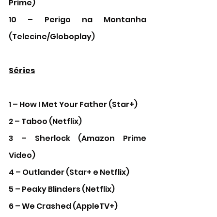
Prime)
10 – Perigo na Montanha 
(Telecine/Globoplay) 
Séries
1 – How I Met Your Father (Star+)
2 – Taboo (Netflix)
3 – Sherlock (Amazon Prime 
Video)
4 – Outlander (Star+ e Netflix) 
5 – Peaky Blinders (Netflix)
6 – We Crashed (AppleTV+)