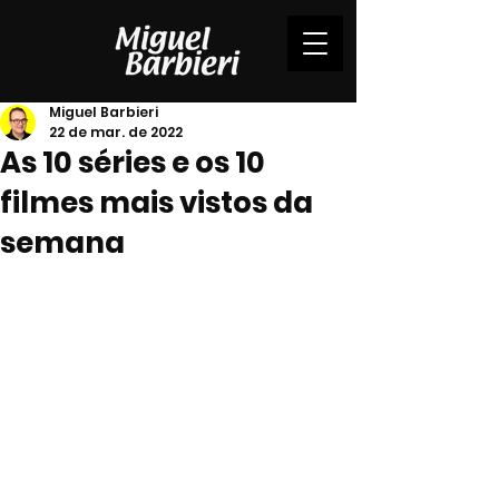
Miguel Barbieri
22 de mar. de 2022
As 10 séries e os 10
filmes mais vistos da
semana