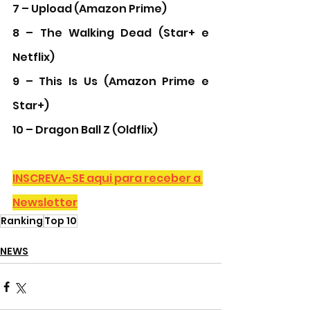
7 – Upload (Amazon Prime) 
8 – The Walking Dead (Star+ e 
Netflix)
9 – This Is Us (Amazon Prime e 
Star+)
10 – Dragon Ball Z (Oldflix) 
INSCREVA-SE aqui para receber a 
Newsletter
Ranking
Top 10
NEWS