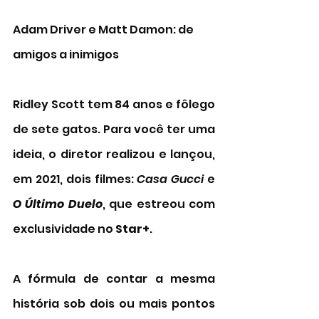
Adam Driver e Matt Damon: de 
amigos a inimigos 
Ridley Scott tem 84 anos e fôlego 
de sete gatos. Para você ter uma 
ideia, o diretor realizou e lançou, 
em 2021, dois filmes: 
Casa Gucci 
e 
O Último Duelo
, que estreou com 
exclusividade no 
Star+
. 
A fórmula de contar a mesma 
história sob dois ou mais pontos 