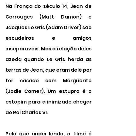
Na França do século 14, 
Jean de 
Carrouges (Matt Damon) e 
Jacques Le Gris (Adam Driver) são 
escudeiros e amigos 
inseparáveis. Mas a relação deles 
azeda quando Le Gris herda as 
terras de Jean, que eram dele por 
ter casado com Marguerite 
(Jodie Comer). Um estupro é o 
estopim para a inimizade chegar 
ao Rei Charles VI. 
Pelo que andei lendo, o filme é 