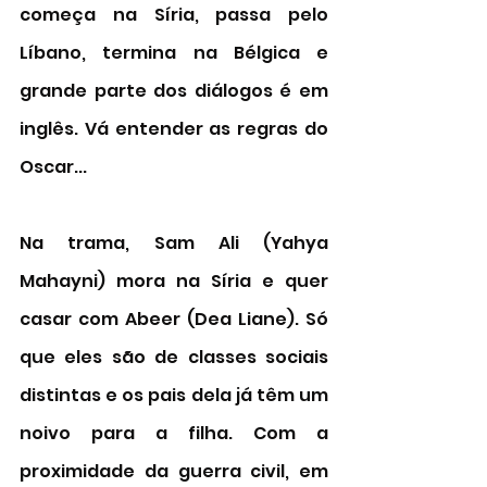
começa na Síria, passa pelo 
Líbano, termina na Bélgica e 
grande parte dos diálogos é em 
inglês. Vá entender as regras do 
Oscar... 
Na trama, Sam Ali (
Yahya 
Mahayni) mora na Síria e quer 
casar com Abeer (Dea Liane). Só 
que eles são de classes sociais 
distintas e os pais dela já têm um 
noivo para a filha. Com a 
proximidade da guerra civil, em 