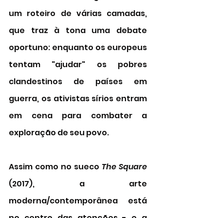
um roteiro de várias camadas, 
que traz à tona uma debate 
oportuno: enquanto os europeus 
tentam "ajudar" os pobres 
clandestinos de países em 
guerra, os ativistas sírios entram 
em cena para combater a 
exploração de seu povo. 
Assim como no sueco 
The Square 
(2017), a arte 
moderna/contemporânea está 
no centro das atenções - e a 