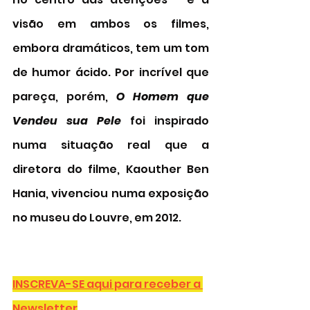
visão em ambos os filmes, 
embora dramáticos, tem um tom  
de humor ácido. Por incrível que 
pareça, porém, 
O Homem que 
Vendeu sua Pele 
foi inspirado 
numa situação real que a 
diretora do filme, 
Kaouther Ben 
Hania, vivenciou numa exposição 
no museu do Louvre, em 2012. 
INSCREVA-SE aqui para receber a 
Newsletter