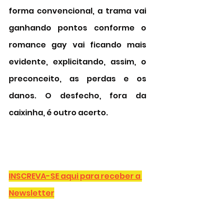
forma convencional, a trama vai 
ganhando pontos conforme o 
romance gay vai ficando mais 
evidente, explicitando, assim, o 
preconceito, as perdas e os 
danos. O desfecho, fora da 
caixinha, é outro acerto. 
INSCREVA-SE aqui para receber a 
Newsletter