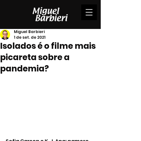
Miguel Barbieri
1 de set. de 2021
Isolados é o filme mais
picareta sobre a
pandemia?