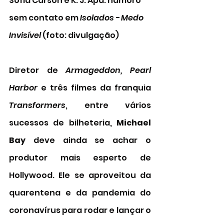
Sofia Carson e K. J. Apa: namoro 
sem contato em 
Isolados - Medo 
Invisível 
(foto: divulgação) 
Diretor de 
Armageddon, Pearl 
Harbor
 e três filmes da franquia 
Transformers
, entre vários 
sucessos de bilheteria, 
Michael 
Bay
 deve ainda se achar o 
produtor mais esperto de 
Hollywood. Ele se aproveitou da 
quarentena e da pandemia do 
coronavírus para rodar e lançar o 