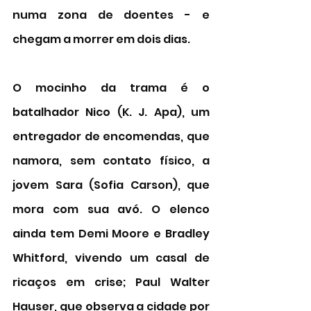
numa zona de doentes - e 
chegam a morrer em dois dias. 
O mocinho da trama é o 
batalhador Nico (K. J. Apa), um 
entregador de encomendas, que 
namora, sem contato físico, a 
jovem Sara (Sofia Carson), que 
mora com sua avó. O elenco 
ainda tem Demi Moore e 
Bradley 
Whitford, vivendo um casal de 
ricaços em crise; Paul Walter 
Hauser, que observa a cidade por 