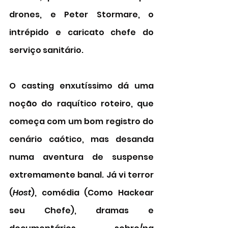
drones, e Peter Stormare, o 
intrépido e caricato chefe do 
serviço sanitário. 
O casting enxutíssimo dá uma 
noção do raquítico roteiro, que 
começa com um bom registro do  
cenário caótico, mas desanda 
numa aventura de suspense 
extremamente banal. Já vi terror 
(
Host
), comédia (Como Hackear 
seu Chefe), dramas e 