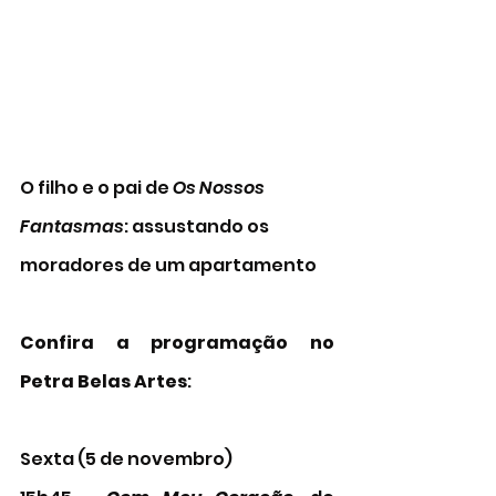
O filho e o pai de 
Os Nossos 
Fantasmas
: assustando os 
moradores de um apartamento 
Confira a programação no 
Petra Belas Artes
:
Sexta (5 de novembro)