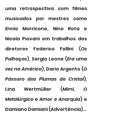
uma retrospectiva com filmes 
musicados por mestres como 
Ennio Morricone, Nino Rota e 
Nicola Piovani em trabalhos dos 
diretores Federico Fellini (
Os 
Palhaços
), Sergio Leone (
Era uma 
vez na América
), Dario Argento (
O 
Pássaro das Plumas de Cristal
), 
Lina Wertmüller (
Mimi, O 
Metalúrgico
 e 
Amor e Anarquia
) e 
Damiano Damiani (Advertência)...