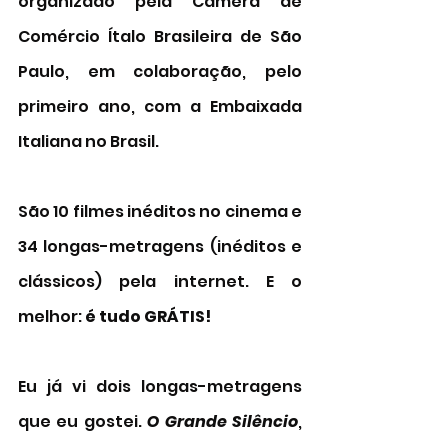
organizado pela Câmera de 
Comércio Ítalo Brasileira de São 
Paulo, em colaboração, pelo 
primeiro ano, com a Embaixada 
Italiana no Brasil. 
São 10 filmes inéditos no cinema e 
34 longas-metragens (inéditos e 
clássicos) pela internet. E o 
melhor: 
é
tudo GRÁTIS! 
Eu já vi dois longas-metragens 
que eu gostei. 
O Grande Silêncio
, 