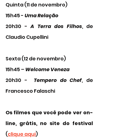
Quinta (11 de novembro)
15h45 - 
Uma Relação
20h30 - 
A Terra dos Filhos
, de 
Claudio Cupellini
Sexta (12 de novembro)
15h45 – 
Welcome Veneza
20h30 -  
Tempero do Chef
, de 
Francesco Falaschi
Os filmes que você pode ver on-
line, grátis, no site do festival 
(
clique aqui
)