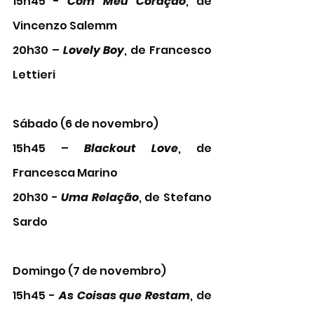
15h45 - 
Com Meu Coração
, de 
Vincenzo Salemm 
20h30 – 
Lovely Boy
, de Francesco 
Lettieri
Sábado (6 de novembro)
15h45 – 
Blackout Love
, de 
Francesca Marino
20h30 - 
Uma Relação
, de Stefano 
Sardo
Domingo (7 de novembro)
15h45 - 
As Coisas que Restam
, de 