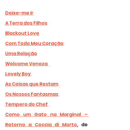
Deixe-me Ir
A Terra dos Filhos
Blackout Love
Com Todo Meu Coração
Uma Relação
Welcome Veneza 
Lovely Boy 
As Coisas que Restam
Os Nossos Fantasmas
Tempero do Chef 
Como um Gato na Marginal – 
Retorno a Coccia di Morto
, de 