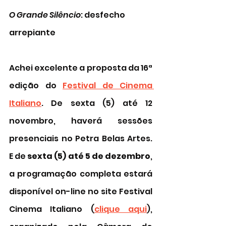
O Grande Silêncio
: desfecho 
arrepiante 
Achei excelente a proposta da 16ª 
edição do 
Festival de Cinema 
Italiano
. De sexta (5) até 12 
novembro, haverá sessões 
presenciais no Petra Belas Artes. 
E de 
sexta (5) até 5 de dezembro
, 
a programação completa estará 
disponível on-line no site Festival 
Cinema Italiano (
clique aqui
), 