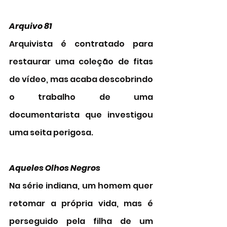
Arquivo 81     
Arquivista é contratado para 
restaurar uma coleção de fitas 
de vídeo, mas acaba descobrindo 
o trabalho de uma 
documentarista que investigou 
uma seita perigosa.
Aqueles Olhos Negros 
Na série indiana, um homem quer 
retomar a própria vida, mas é 
perseguido pela filha de um 