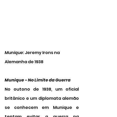
Munique
: Jeremy Irons na 
Alemanha de 1938 
Munique - No Limite da Guerra    
No outono de 1938, um oficial 
britânico e um diplomata alemão 
se conhecem em Munique e 
tentam evitar a guerra na 