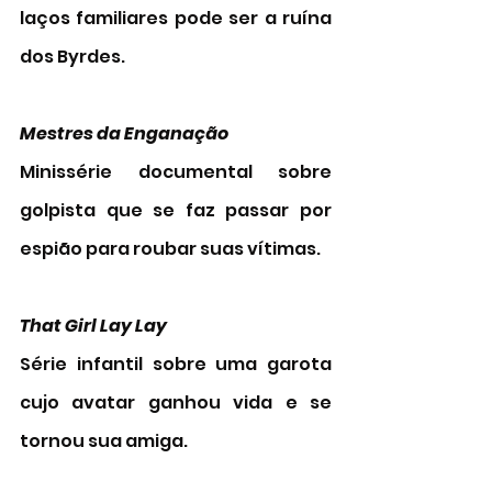
laços familiares pode ser a ruína 
dos Byrdes. 
Mestres da Enganação
Minissérie documental sobre 
golpista que se faz passar por 
espião para roubar suas vítimas. 
That Girl Lay Lay 
Série infantil sobre uma garota 
cujo avatar ganhou vida e se 
tornou sua amiga. 