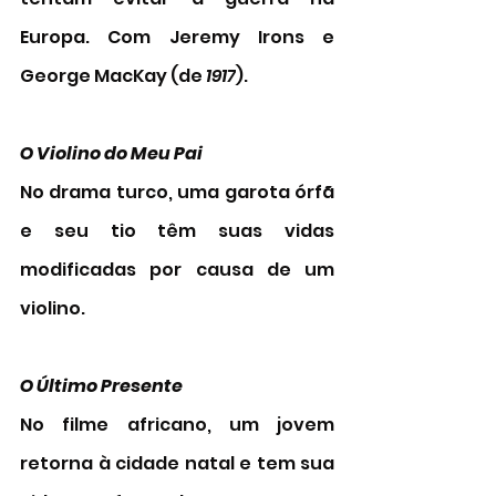
Europa. Com Jeremy Irons e 
George MacKay (de 
1917
). 
O Violino do Meu Pai 
No drama turco, uma garota órfã 
e seu tio têm suas vidas 
modificadas por causa de um 
violino. 
O Último Presente 
No filme africano, um jovem 
retorna à cidade natal e tem sua 