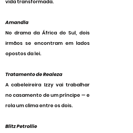
vida transformada. 
Amandla 
No drama da África do Sul, dois 
irmãos se encontram em lados 
opostos da lei. 
Tratamento de Realeza 
A cabeleireira Izzy vai trabalhar 
no casamento de um príncipe — e 
rola um clima entre os dois.
Blitz Petrollie 