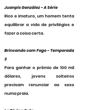
Juanpis González - A Série   
Rico e imaturo, um homem tenta 
equilibrar a vida de privilégios e 
fazer a coisa certa.
Brincando com Fogo - Temporada 
3   
Para ganhar o prêmio de 100 mil 
dólares, jovens solteiros 
precisam renunciar ao sexo 
numa praia. 