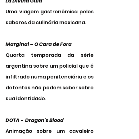
La Divina Gula 
Uma viagem gastronômica pelos 
sabores da culinária mexicana. 
Marginal – O Cara de Fora 
Quarta temporada da série 
argentina sobre um policial que é 
infiltrado numa penitenciária e os 
detentos não podem saber sobre 
sua identidade. 
DOTA -  Dragon´s Blood 
Animação sobre um cavaleiro 