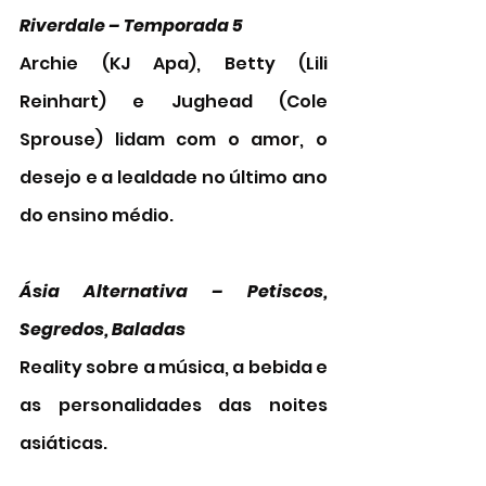
Riverdale – Temporada 5   
Archie (KJ Apa), Betty (Lili 
Reinhart) e Jughead (Cole 
Sprouse) lidam com o amor, o 
desejo e a lealdade no último ano 
do ensino médio.
Ásia Alternativa – Petiscos, 
Segredos, Baladas 
Reality sobre a música, a bebida e 
as personalidades das noites 
asiáticas. 