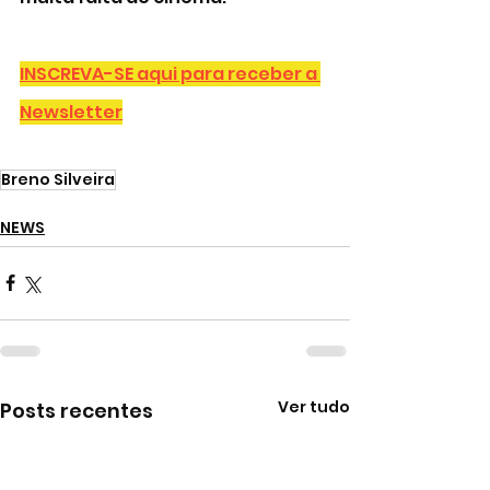
INSCREVA-SE aqui para receber a 
Newsletter
Breno Silveira
NEWS
Ver tudo
Posts recentes