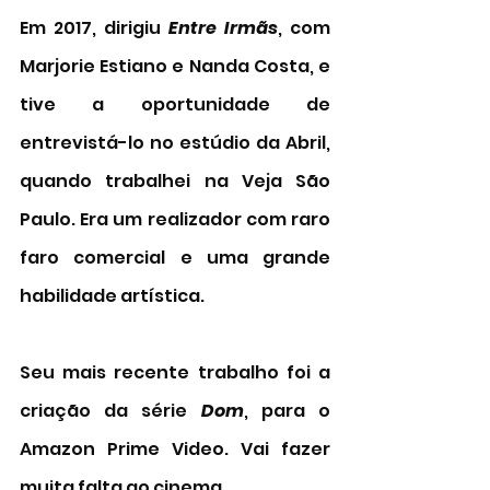
Em 2017, dirigiu 
Entre Irmãs
, com 
Marjorie Estiano e Nanda Costa, e 
tive a oportunidade de 
entrevistá-lo no estúdio da Abril, 
quando trabalhei na Veja São 
Paulo. Era um realizador com raro 
faro comercial e uma grande 
habilidade artística. 
Seu mais recente trabalho foi a 
criação da série 
Dom
, para o 
Amazon Prime Video. Vai fazer 
muita falta ao cinema. 