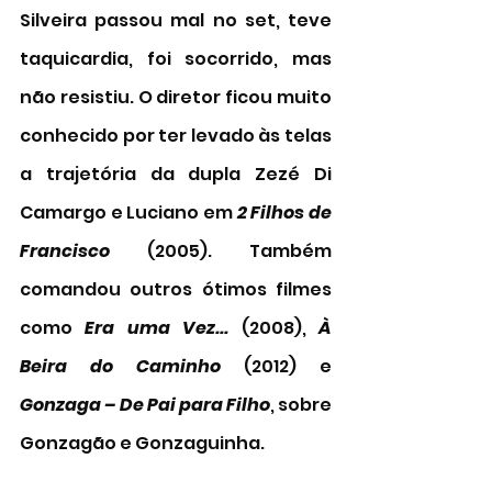
Silveira passou mal no set, teve 
taquicardia, foi socorrido, mas 
não resistiu. O diretor ficou muito 
conhecido por ter levado às telas 
a trajetória da dupla Zezé Di 
Camargo e Luciano em 
2 Filhos de 
Francisco
 (2005). Também 
comandou outros ótimos filmes 
como 
Era uma Vez...
 (2008), 
À 
Beira do Caminho
 (2012) e 
Gonzaga – De Pai para Filho
, sobre 
Gonzagão e Gonzaguinha. 