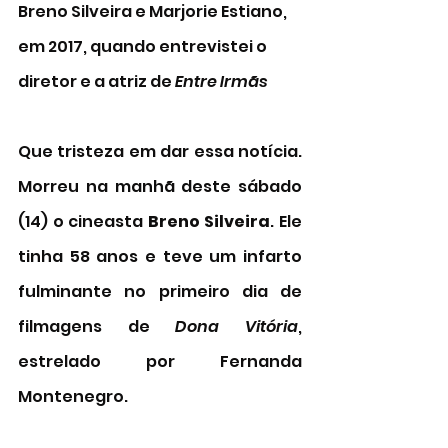
Breno Silveira e Marjorie Estiano, 
em 2017, quando entrevistei o 
diretor e a atriz de 
Entre Irmãs 
Que tristeza em dar essa notícia. 
Morreu na manhã deste sábado 
(14) o cineasta 
Breno Silveira
. Ele 
tinha 58 anos e teve um infarto 
fulminante no primeiro dia de 
filmagens de
 Dona Vitória
, 
estrelado por Fernanda 
Montenegro. 