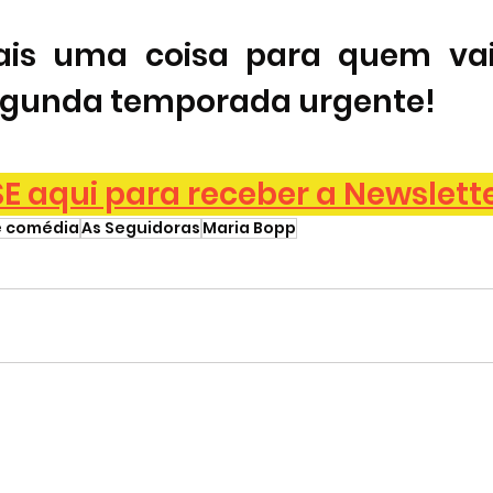
is uma coisa para quem vai a
gunda temporada urgente! 
 aqui para receber a Newslett
e comédia
As Seguidoras
Maria Bopp