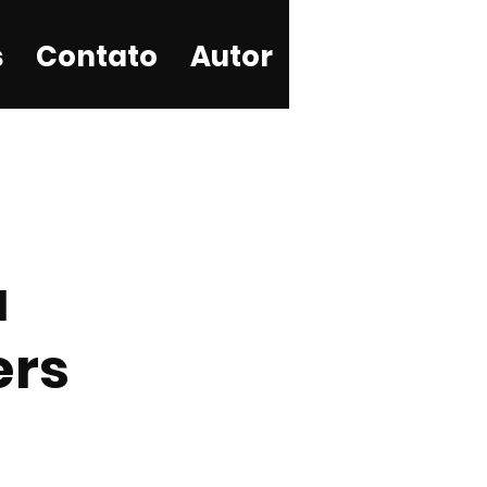
s
Contato
Autor
a
ers