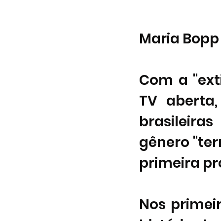
Maria Bopp 
Com a "ext
TV aberta,
brasileira
gênero "terri
primeira pr
Nos primeir