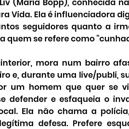
 Liv (Maria Bopp), conhecida na 
a Vida. Ela é influenciadora dig
ntos seguidores quanto a irm
a quem se refere como "cunhad
 interior, mora num bairro afa
iro e, durante uma live/publi, s
or um homem que quer se ving
e defender e esfaqueia o inva
ocal. Ela não chama a políci
legítima defesa. Prefere esqua