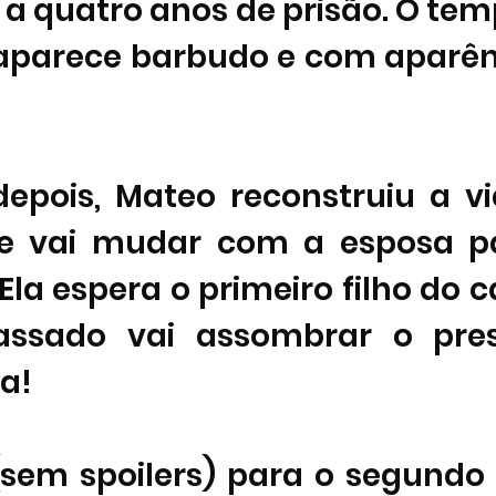
a quatro anos de prisão. O tem
 aparece barbudo e com aparên
epois, Mateo reconstruiu a vid
e vai mudar com a esposa p
Ela espera o primeiro filho do c
assado vai assombrar o pres
a! 
sem spoilers) para o segundo e