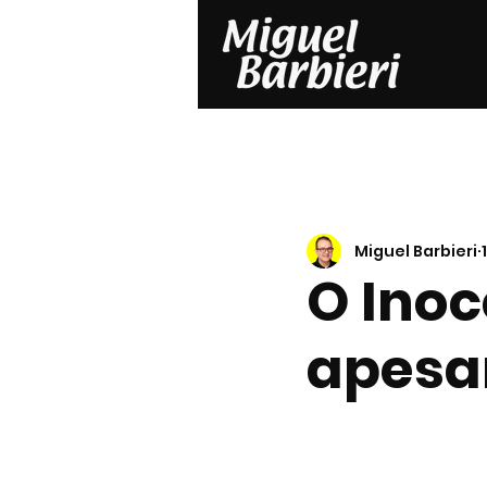
Miguel Barbieri
O Inoc
apesar