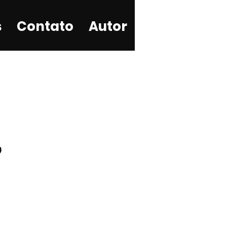
s
Contato
Autor
,