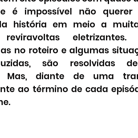
 é impossível não querer 
a história em meio a muitas
reviravoltas eletrizantes.
as no roteiro e algumas situaç
uzidas, são resolvidas de
a. Mas, diante de uma tra
nte ao término de cada episód
e. 