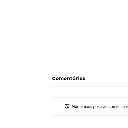
Comentários
Não é mais possível comentar es
6 filmes e 2 séries com