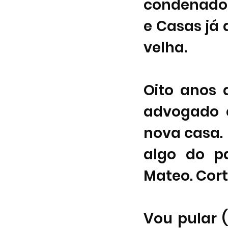
condenado 
e Casas já
velha. 
Oito anos d
advogado 
nova casa. 
algo do p
Mateo. Cort
Vou pular (