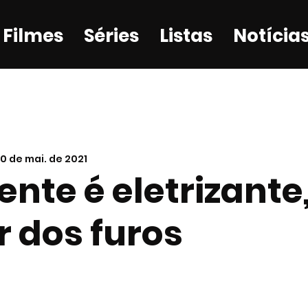
Filmes
Séries
Listas
Notícia
10 de mai. de 2021
ente é eletrizante
 dos furos