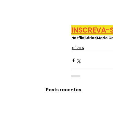
INSCREVA-SE
Netflix
Séries
Mario C
SÉRIES
Posts recentes