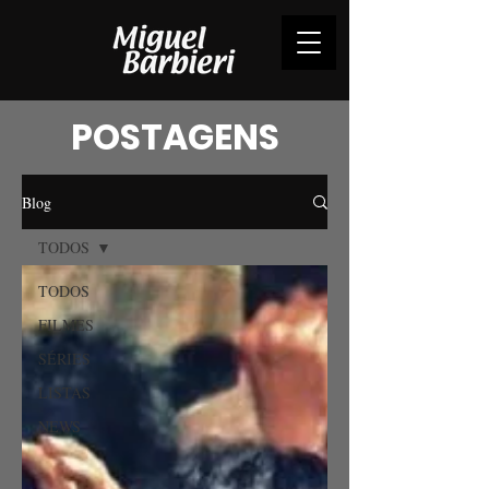
POSTAGENS
Blog
TODOS
TODOS
FILMES
SÉRIES
LISTAS
NEWS