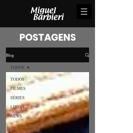
POSTAGENS
Blog
TODOS
TODOS
FILMES
SÉRIES
LISTAS
NEWS