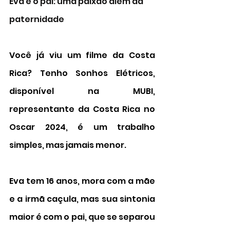
Eva e o pai: uma paixão além da 
paternidade 
Você já viu um filme da Costa 
Rica? Tenho Sonhos Elétricos, 
disponível na MUBI, 
representante da Costa Rica no 
Oscar 2024, é um trabalho 
simples, mas jamais menor. 
Eva tem 16 anos, mora com a mãe 
e a irmã caçula, mas sua sintonia 
maior é com o pai, que se separou 