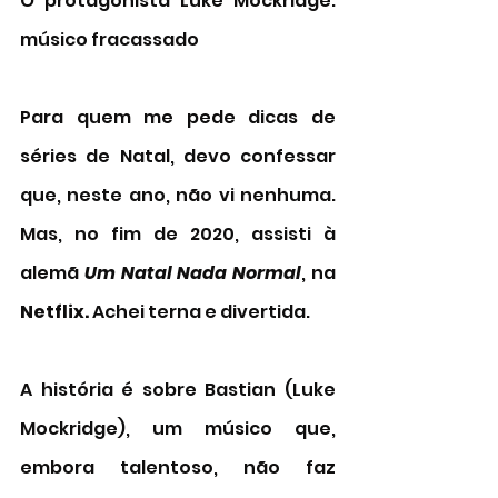
O protagonista 
Luke Mockridge: 
músico fracassado
Para quem me pede dicas de 
séries de Natal, devo confessar 
que, neste ano, não vi nenhuma. 
Mas, no fim de 2020, assisti à 
alemã 
Um Natal Nada Normal
, na 
Netflix. 
Achei terna e divertida. 
A história é sobre Bastian (Luke 
Mockridge), um músico que, 
embora talentoso, não faz 