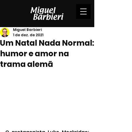
Miguel Barbieri
1 de dez. de 2021
Um Natal Nada Normal:
humor e amor na
trama alemã