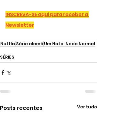
INSCREVA-SE aqui para receber a 
Newsletter
Netflix
Série alemã
Um Natal Nada Normal
SÉRIES
Ver tudo
Posts recentes