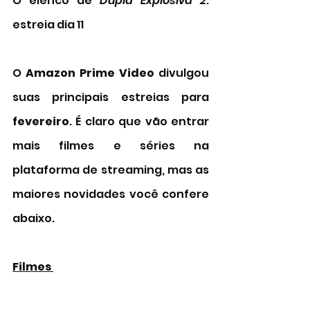
O elenco de 
Dupla Explosiva 2
: 
estreia dia 11
O 
Amazon Prime Video
 divulgou 
suas principais estreias para 
fevereiro
. É claro que vão entrar 
mais filmes e séries na 
plataforma de streaming, mas as 
maiores novidades você confere 
abaixo. 
Filmes 