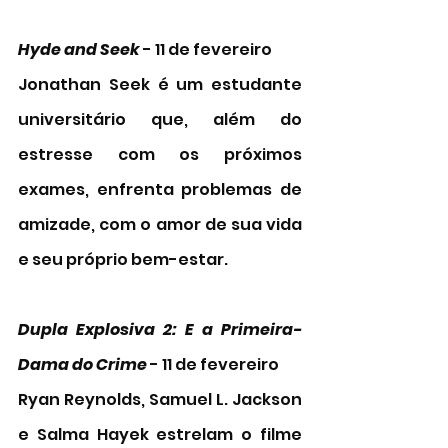
Hyde and Seek
 - 11 de fevereiro
Jonathan Seek é um estudante 
universitário que, além do 
estresse com os próximos 
exames, enfrenta problemas de 
amizade, com o amor de sua vida 
e seu próprio bem-estar. 
Dupla Explosiva 2: E a Primeira-
Dama do Crime
 - 11 de fevereiro
Ryan Reynolds, Samuel L. Jackson 
e Salma Hayek estrelam o filme 