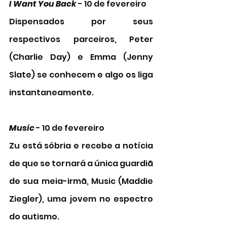
I Want You Back
 - 10 de fevereiro
Dispensados por seus 
respectivos parceiros, Peter 
(Charlie Day) e Emma (Jenny 
Slate) se conhecem e algo os liga 
instantaneamente. 
Music 
- 10 de fevereiro
Zu está sóbria e recebe a notícia 
de que se tornará a única guardiã 
de sua meia-irmã, Music (Maddie 
Ziegler), uma jovem no espectro 
do autismo. 