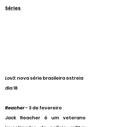
Séries 
Lov3
: nova série brasileira estreia 
dia 18
Reacher
 - 3 de fevereiro
Jack Reacher é um veterano 