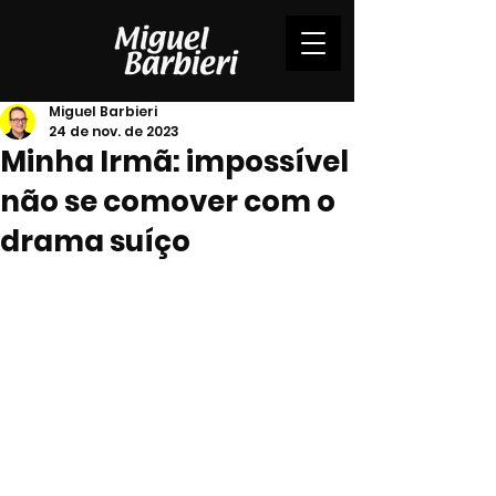
Miguel Barbieri
24 de nov. de 2023
Minha Irmã: impossível
não se comover com o
drama suíço