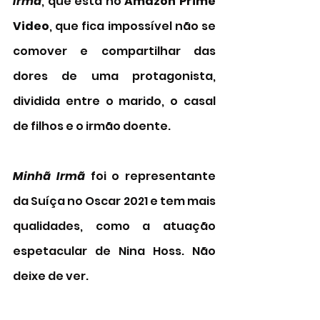
Irmã
, que está no 
Amazon Prime 
Video
, que fica impossível não se 
comover e compartilhar das 
dores de uma protagonista, 
dividida entre o marido, o casal 
de filhos e o irmão doente. 
Minhã Irmã 
foi o representante 
da Suíça no Oscar 2021 e tem mais 
qualidades, como a atuação 
espetacular de Nina Hoss. Não 
deixe de ver. 