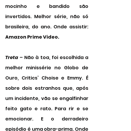
mocinho e bandido são 
invertidos. Melhor série, não só 
brasileira, do ano. Onde assistir: 
Amazon Prime Video.
Treta
 – Não à toa, foi escolhida a 
melhor minissérie no Globo de 
Ouro, Critics’ Choise e Emmy. É 
sobre dois estranhos que, após 
um incidente, vão se engalfinhar 
feito gato e rato. Para rir e se 
emocionar. E o derradeiro 
episódio é uma obra-prima. Onde 