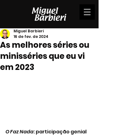
Miguel Barbieri
16 de fev. de 2024
As melhores séries ou
minisséries que eu vi
em 2023
O Faz Nada
: participação genial 