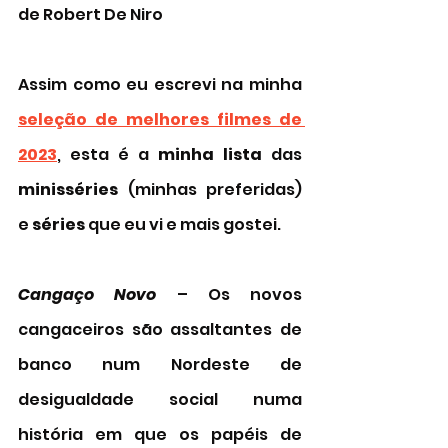
de Robert De Niro 
Assim como eu escrevi na minha 
seleção de melhores filmes de 
2023
, esta é a 
minha lista
 das 
minisséries
 (minhas preferidas) 
e 
séries 
que eu vi e mais gostei. 
Cangaço Novo
 – Os novos 
cangaceiros são assaltantes de 
banco num Nordeste de 
desigualdade social numa 
história em que os papéis de 