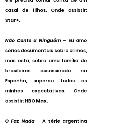
ele precisa tomar conta de um 
casal de filhos. Onde assistir: 
Star+.
Não Conte a Ninguém
 – Eu amo 
séries documentais sobre crimes, 
mas esta, sobre uma família de 
brasileiros assassinada na 
Espanha, superou todas as 
minhas expectativas. Onde 
assistir: 
HBO Max. 
O Faz Nada
 – A série argentina 