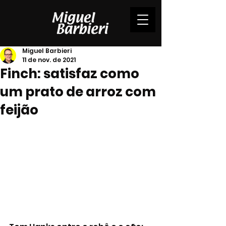
Miguel Barbieri
11 de nov. de 2021
Finch: satisfaz como
um prato de arroz com
feijão