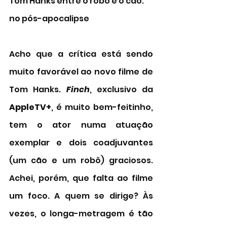
Tom Hanks entre o robô e o cão: 
no pós-apocalipse
Acho que a crítica está sendo 
muito favorável ao novo filme de 
Tom Hanks. 
Finch
, exclusivo da 
AppleTV+
, é muito bem-feitinho, 
tem o ator numa atuação 
exemplar e dois coadjuvantes 
(um cão e um robô) graciosos. 
Achei, porém, que falta ao filme 
um foco. A quem se dirige? Às 
vezes, o longa-metragem é tão 