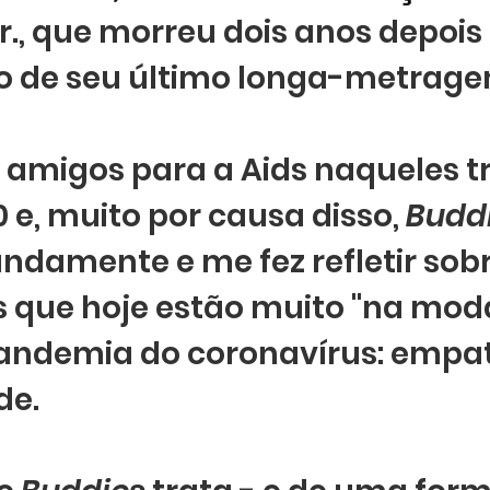
Jr., que morreu dois anos depois
 de seu último longa-metrage
s amigos para a Aids naqueles tr
 e, muito por causa disso, 
Budd
ndamente e me fez refletir sob
 que hoje estão muito "na moda
andemia do coronavírus: empati
de. 