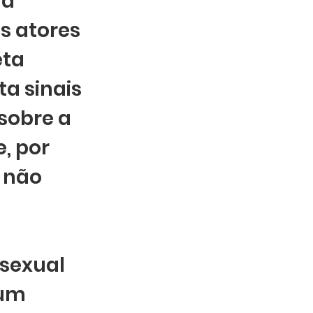
a 
s atores 
ta 
a sinais 
sobre a 
, por 
 não 
sexual 
um 