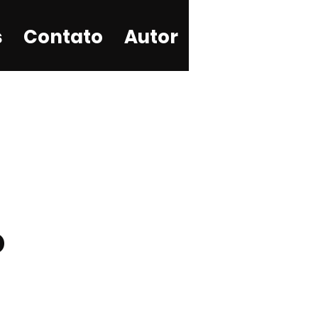
s
Contato
Autor
o