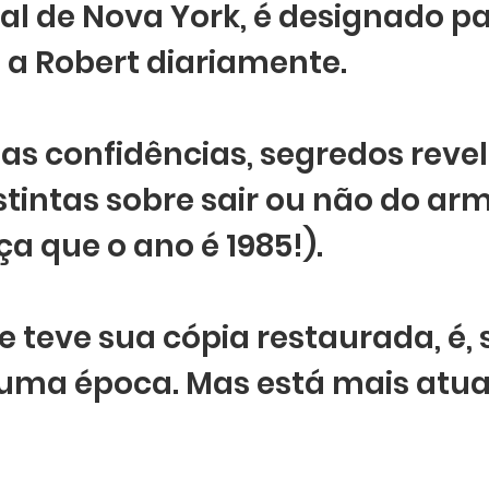
ial de Nova York, é designado pa
 Robert diariamente.  
as confidências, segredos revel
stintas sobre sair ou não do arm
a que o ano é 1985!).
ue teve sua cópia restaurada, é, s
 uma época. Mas está mais atua