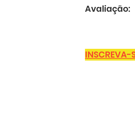
Avaliação:
INSCREVA-SE