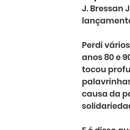
J. Bressan 
lançamento
Perdi vário
anos 80 e 90
tocou profu
palavrinhas
causa da p
solidarieda