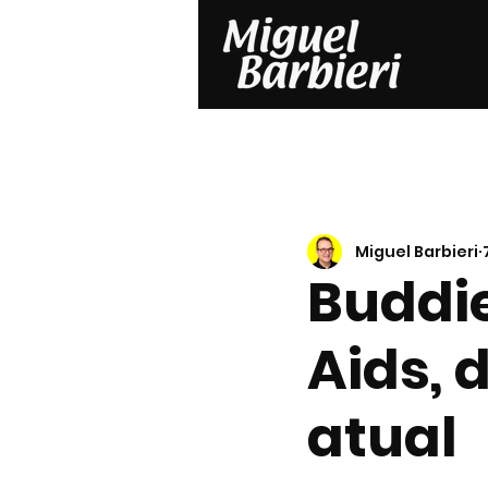
Miguel Barbieri
Buddi
Aids, 
atual