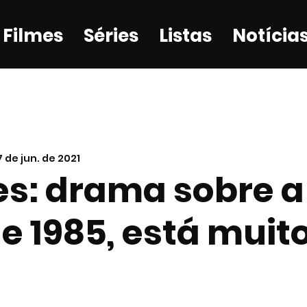
Filmes
Séries
Listas
Notícia
7 de jun. de 2021
es: drama sobre a
de 1985, está muit