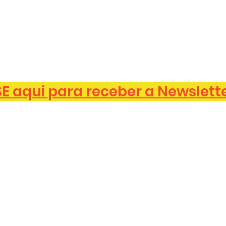
 aqui para receber a Newslett