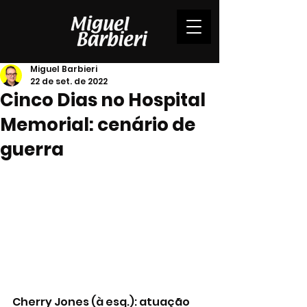
Miguel Barbieri
22 de set. de 2022
Cinco Dias no Hospital
Memorial: cenário de
guerra
Cherry Jones (à esq.): atuação 