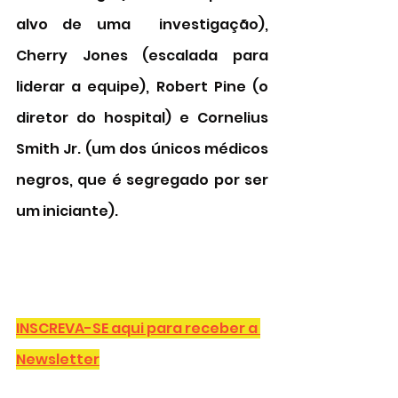
alvo de uma  investigação), 
Cherry Jones (escalada para  
liderar a equipe), Robert Pine (o 
diretor do hospital) e 
Cornelius 
Smith Jr. (um dos únicos médicos 
negros, que é segregado por ser 
um iniciante). 
INSCREVA-SE aqui para receber a 
Newsletter