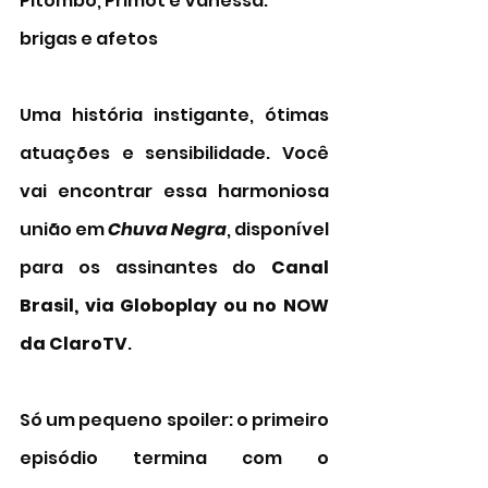
Pitombo, Primot e Vanessa: 
brigas e afetos 
Uma história instigante, ótimas 
atuações e sensibilidade. Você 
vai encontrar essa harmoniosa 
união em 
Chuva Negra
, disponível  
para os assinantes do 
Canal 
Brasil, via Globoplay ou no NOW 
da ClaroTV
. 
Só um pequeno spoiler: o primeiro 
episódio termina com o 