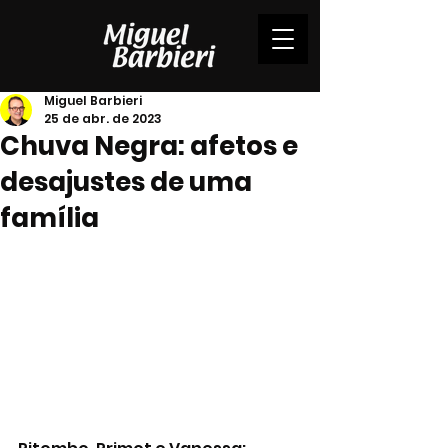
Miguel Barbieri
25 de abr. de 2023
Chuva Negra: afetos e
desajustes de uma
família