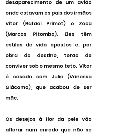
desaparecimento de um avião 
onde estavam os pais dos irmãos 
Vitor (Rafael Primot) e Zeca 
(Marcos Pitombo). Eles têm 
estilos de vida opostos e, por 
obra do destino, terão de 
conviver sob o mesmo teto.  Vitor 
é casado com Julie (Vanessa 
Giácomo), que acabou de ser 
mãe. 
Os desejos à flor da pele vão 
aflorar num enredo que não se 