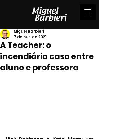
Miguel Barbieri
7 de out. de 2021
A Teacher: o
incendiário caso entre
aluno e professora