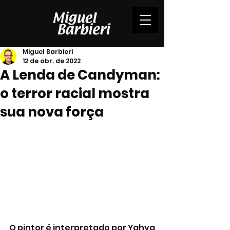
Miguel Barbieri
12 de abr. de 2022
A Lenda de Candyman:
o terror racial mostra
sua nova força
O pintor é interpretado por 
Yahya 