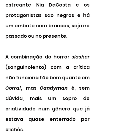
estreante Nia DaCosta e os 
protagonistas são negros e há 
um embate com brancos, seja no 
passado ou no presente. 
A combinação do horror 
slasher 
(sanguinolento) com a crítica 
não funciona tão bem quanto em 
Corra!
, mas 
Candyman
 é, sem 
dúvida, mais um sopro de 
criatividade num gênero que já 
estava quase enterrado por 
clichês. 