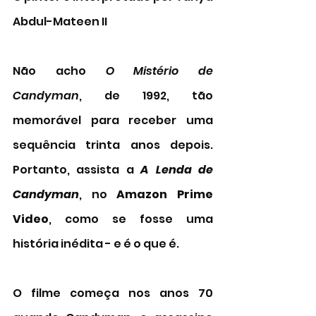
Abdul-Mateen II
Não acho 
O Mistério de 
Candyman
, de 1992, tão 
memorável para receber uma 
sequência trinta anos depois. 
Portanto, assista a 
A Lenda de 
Candyman
, no 
Amazon Prime 
Video
, como se fosse uma 
história inédita - e é o que é. 
O filme começa nos anos 70 