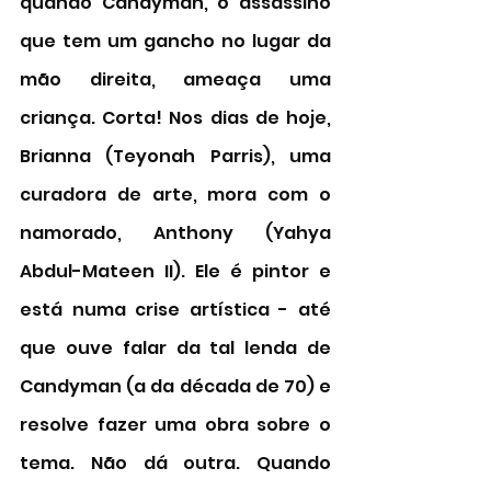
quando Candyman, o assassino 
que tem um gancho no lugar da 
mão direita, ameaça uma 
criança. Corta! Nos dias de hoje, 
Brianna (
Teyonah Parris), uma
curadora de arte, mora com o 
namorado, Anthony (
Yahya 
Abdul-Mateen II). Ele é pintor e 
está numa crise artística - até 
que ouve falar da tal lenda de 
Candyman (a da década de 70) e 
resolve fazer uma obra sobre o 
tema. Não dá outra. Quando 