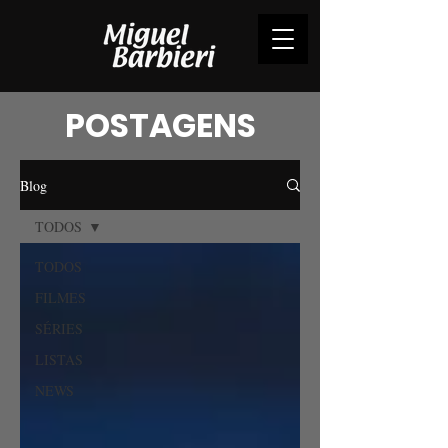
POSTAGENS
Blog
TODOS
TODOS
FILMES
SÉRIES
LISTAS
NEWS