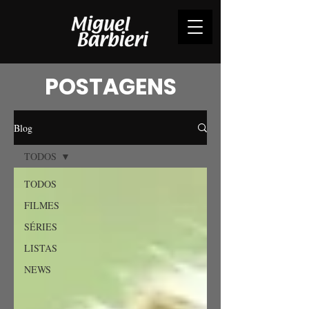
POSTAGENS
Blog
TODOS
TODOS
FILMES
SÉRIES
LISTAS
NEWS