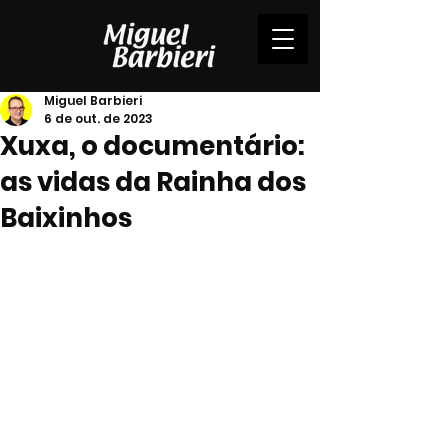
Miguel Barbieri
6 de out. de 2023
Xuxa, o documentário:
as vidas da Rainha dos
Baixinhos