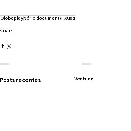
Globoplay
Série documental
Xuxa
SÉRIES
Ver tudo
Posts recentes