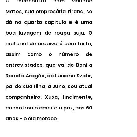
O reencontro com Marlene 
Matos, sua empresária tirana, se 
dá no quarto capítulo e é uma 
boa lavagem de roupa suja. O 
material de arquivo é bem farto, 
assim como o número de 
entrevistados, que vai de Boni a 
Renato Aragão, de Luciano Szafir, 
pai de sua filha, a Juno, seu atual 
companheiro. Xuxa, finalmente, 
encontrou o amor e a paz, aos 60 
anos – e ela merece. 