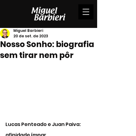
Miguel Barbieri
20 de set. de 2023
Nosso Sonho: biografia
sem tirar nem pôr
Lucas Penteado e Juan Paiva: 
afinidade ímpar 