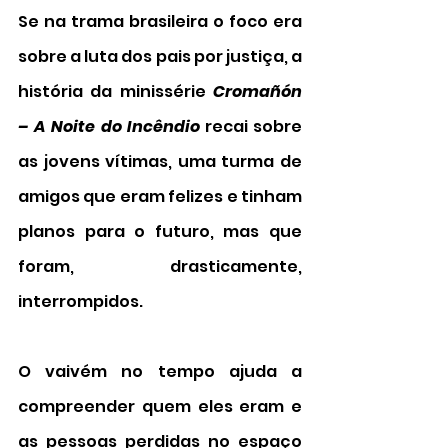
Se na trama brasileira o foco era 
sobre a luta dos pais por justiça, a 
história da minissérie 
Cromañón 
– A Noite do Incêndio 
recai sobre 
as jovens vítimas, uma turma de 
amigos que eram felizes e tinham 
planos para o futuro, mas que 
foram, drasticamente, 
interrompidos. 
O vaivém no tempo ajuda a 
compreender quem eles eram e 
as pessoas perdidas no espaço 