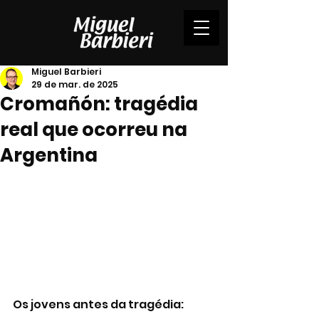
Miguel Barbieri
29 de mar. de 2025
Cromañón: tragédia
real que ocorreu na
Argentina
Os jovens antes da tragédia: 