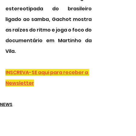
estereotipada do brasileiro 
ligado ao samba, Gachot mostra 
as raízes do ritmo e joga o foco do 
documentário em Martinho da 
Vila. 
INSCREVA-SE aqui para receber a 
Newsletter
NEWS