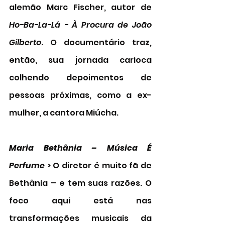
alemão Marc Fischer, autor de 
Ho-Ba-La-Lá - À Procura de João 
Gilberto
. O documentário traz, 
então, sua jornada carioca 
colhendo depoimentos de 
pessoas próximas, como a ex-
mulher, a cantora Miúcha. 
Maria Bethânia – Música É 
Perfume
 > O diretor é muito fã de 
Bethânia – e tem suas razões. O 
foco aqui está nas 
transformações musicais da 