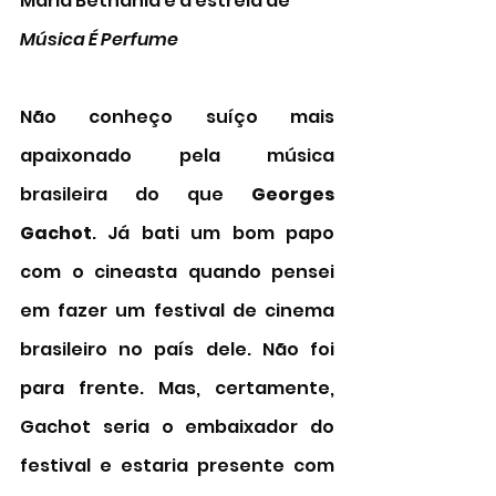
Maria Bethânia é a estrela de 
Música É Perfume 
Não conheço suíço mais 
apaixonado pela música 
brasileira do que 
Georges 
Gachot
. Já bati um bom papo 
com o cineasta quando pensei 
em fazer um festival de cinema 
brasileiro no país dele. Não foi 
para frente. Mas, certamente, 
Gachot seria o embaixador do 
festival e estaria presente com 