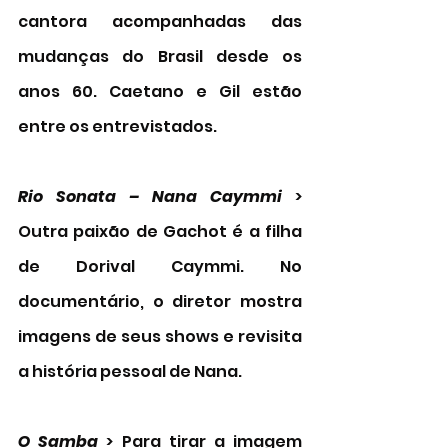
cantora acompanhadas das 
mudanças do Brasil desde os 
anos 60. Caetano e Gil estão 
entre os entrevistados. 
Rio Sonata – Nana Caymmi
 > 
Outra paixão de Gachot é a filha 
de Dorival Caymmi. No 
documentário, o diretor mostra 
imagens de seus shows e revisita 
a história pessoal de Nana. 
O Samba
 > Para tirar a imagem 