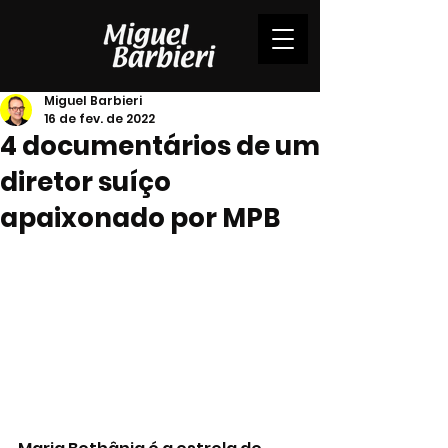
Miguel Barbieri
16 de fev. de 2022
4 documentários de um
diretor suíço
apaixonado por MPB